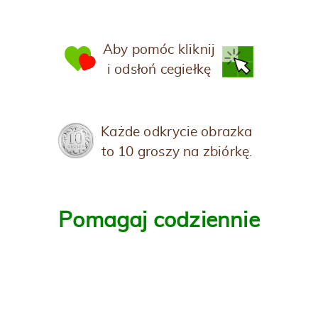
Aby pomóc kliknij
i odsłoń cegiełkę
Każde odkrycie obrazka
to 10 groszy na zbiórkę.
Pomagaj codziennie