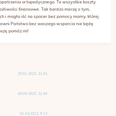
opatrzenia ortopedycznego. Te wszystkie koszty
żliwości finansowe. Tak bardzo marzę o tym,
h i mogła iść na spacer bez pomocy mamy, której
zanowni Państwo bez waszego wsparcia nie będę
oszę pomóż mi!
25.01.2023, 21:01
06.04.2022, 12:40
01.04.2022, 9:13