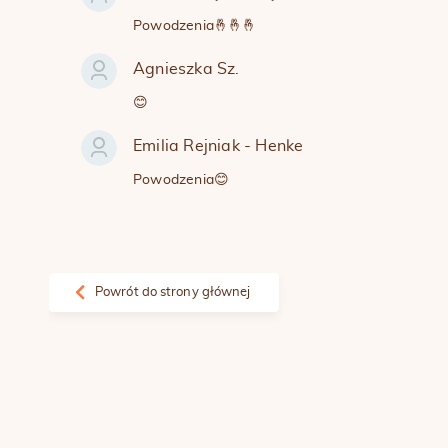
Powodzenia🤞🤞🤞
Agnieszka Sz.
😊
Emilia Rejniak - Henke
Powodzenia😊
Powrót do strony głównej