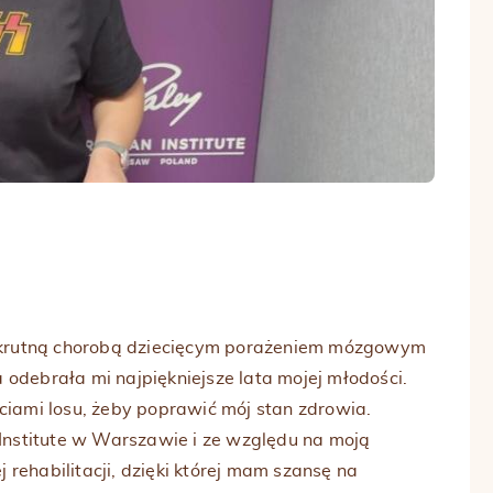
 okrutną chorobą dziecięcym porażeniem mózgowym
debrała mi najpiękniejsze lata mojej młodości.
iami losu, żeby poprawić mój stan zdrowia.
Institute w Warszawie i ze względu na moją
 rehabilitacji, dzięki której mam szansę na