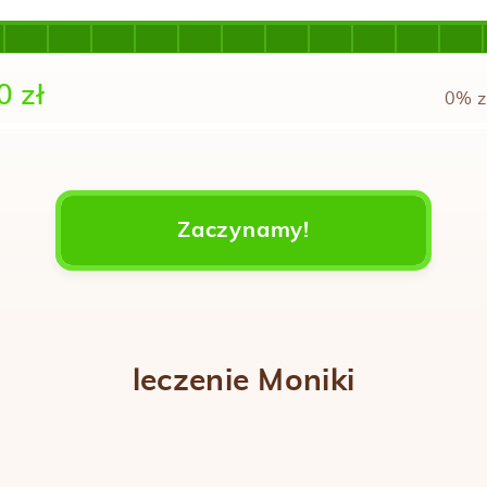
0 zł
0% z
Zaczynamy!
leczenie Moniki