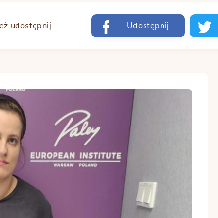
też udostępnij
Udostępnij