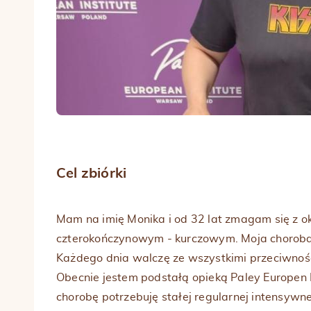
Cel zbiórki
Mam na imię Monika i od 32 lat zmagam się z
czterokończynowym - kurczowym. Moja choroba o
Każdego dnia walczę ze wszystkimi przeciwnośc
Obecnie jestem podstałą opieką Paley Europen 
chorobę potrzebuję stałej regularnej intensywnej