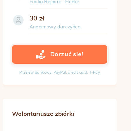
Emilia Rejniak - Henke
30 zł
Anonimowy darczyńca
Dorzuć się!
Przelew bankowy, PayPal, credit card, T-Pay
Wolontariusze zbiórki