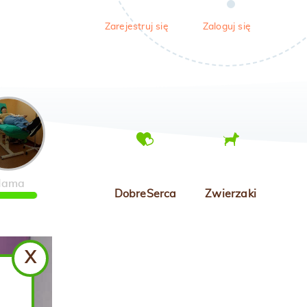
Zarejestruj się
Zaloguj się
ama
DobreSerca
Zwierzaki
X